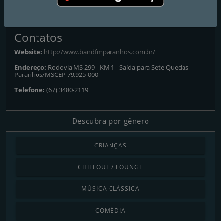
relevantes.
Contatos
Website:
http://www.bandfmparanhos.com.br/
Endereço:
Rodovia MS 299 - KM 1 - Saída para Sete Quedas
Paranhos/MSCEP 79.925-000
Telefone:
(67) 3480-2119
Descubra por gênero
CRIANÇAS
CHILLOUT / LOUNGE
MÚSICA CLÁSSICA
COMÉDIA