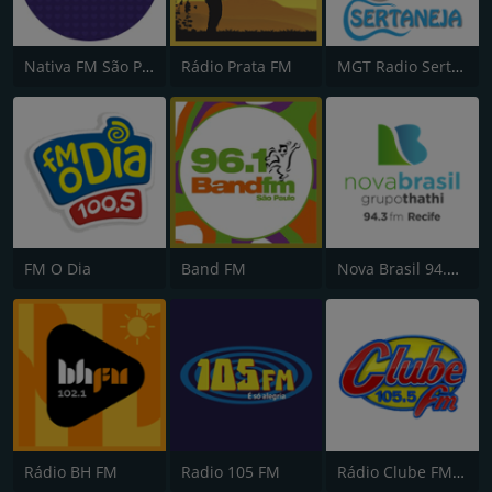
Nativa FM São Paulo
Rádio Prata FM
MGT Radio Sertaneja
FM O Dia
Band FM
Nova Brasil 94.3 FM
Rádio BH FM
Radio 105 FM
Rádio Clube FM - Brasília 105.5