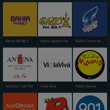
Bahia FM 88.7
Radio Gazeta FM
Rádio Transcontinental FM
Antena 1 Lite FM
Viola Viva
Radio Mania