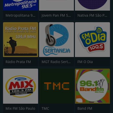
Metropolitana 98.5 FM
Jovem Pan FM São Paulo
Nativa FM São Paulo
Rádio Prata FM
MGT Radio Sertaneja
FM O Dia
Mix FM São Paulo
TMC
Band FM