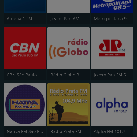
Antena 1 FM
Jovem Pan AM
Metropolitana 98.5 FM
CBN São Paulo
Rádio Globo RJ
Jovem Pan FM São Paulo
Nativa FM São Paulo
Rádio Prata FM
Alpha FM 101.7