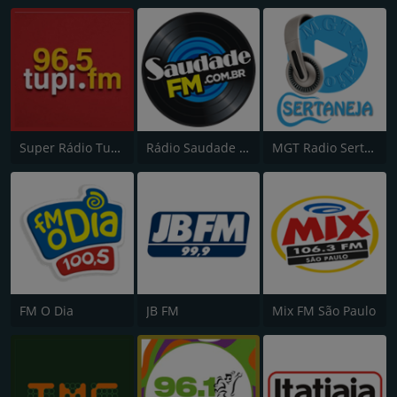
Super Rádio Tupi FM
Rádio Saudade FM 100.7
MGT Radio Sertaneja
FM O Dia
JB FM
Mix FM São Paulo